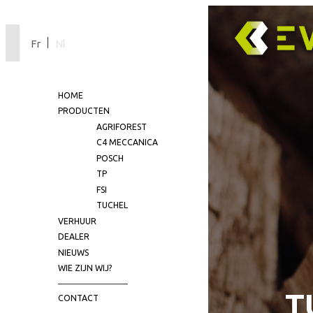
Fr
Nl
HOME
PRODUCTEN
AGRIFOREST
C4 MECCANICA
POSCH
TP
FSI
TUCHEL
VERHUUR
DEALER
NIEUWS
WIE ZIJN WIJ?
T
CONTACT