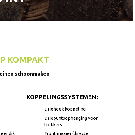
EP KOMPAKT
leinen schoonmaken
KOPPELINGSSYSTEMEN:
Driehoek koppeling
Driepuntsophanging voor
trekkers
eer dik
Front maaier (directe