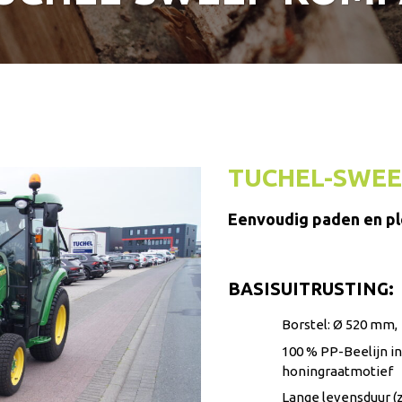
TUCHEL-SWE
Eenvoudig paden en p
BASISUITRUSTING:
Borstel: Ø 520 mm,
100 % PP-Beelijn in
honingraatmotief
Lange levensduur (z