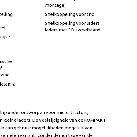
montage)
elling
Snelkoppeling voor trio
Snelkoppeling voor laders,
del
laders met 3D zweefstand
ingse
ische
f
jving
ielen: Ø
 bijzonder ontworpen voor micro-tractors,
kleine laders. De veelzijdigheid van de KOMPAKT
a aan gebruiksmogelijkheden mogelijk, van
rzamelen van slib, zonder demontage van de