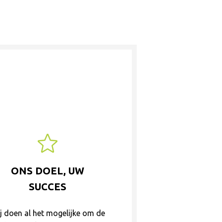
ONS DOEL, UW
SUCCES
j doen al het mogelijke om de