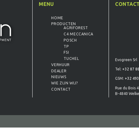
MENU
CONTAC
HOME
PRODUCTEN
AGRIFOREST
C4 MECCANICA
POSCH
TP
FSI
TUCHEL
Evogreen Srl
VERHUUR
Tel:
+32 87 8
DEALER
NIEUWS
GSM:
+32 493
WIE ZIJN WIJ?
Rue du Bois 
CONTACT
B-4840 Welk