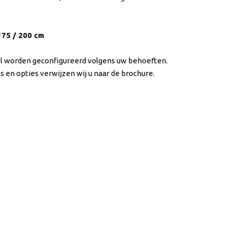
175 / 200 cm
el worden geconfigureerd volgens uw behoeften.
s en opties verwijzen wij u naar de brochure.