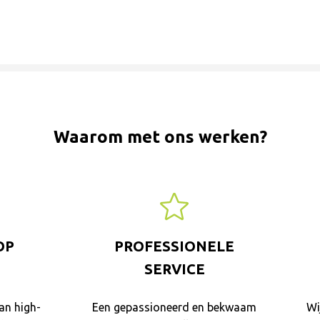
Waarom met ons werken?
OP
PROFESSIONELE
SERVICE
an high-
Een gepassioneerd en bekwaam
Wi