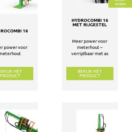
vinden
HYDROCOMBI 16
MET RIJGESTEL
DROCOMBI 16
Meer power voor
r power voor
meterhout –
meterhout
verrijdbaar met as
BEKIJK HET
BEKIJK HET
PRODUCT
PRODUCT