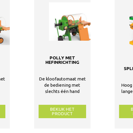
POLLY MET
HEFINRICHTING
SPL
met
De kloofautomaat met
Hoog
de bediening met
lange
slechts één hand
BEKIJK HET
PRODUCT