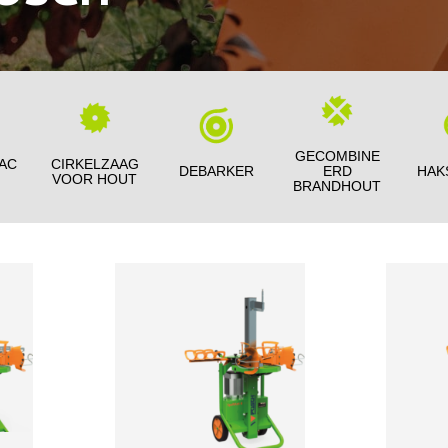
GECOMBINE
AC
CIRKELZAAG
DEBARKER
ERD
HAK
VOOR HOUT
BRANDHOUT