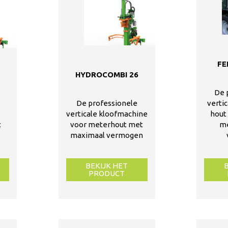
FE
HYDROCOMBI 26
4
De 
De professionele
vertic
verticale kloofmachine
hout
t
voor meterhout met
m
maximaal vermogen
BEKIJK HET
PRODUCT