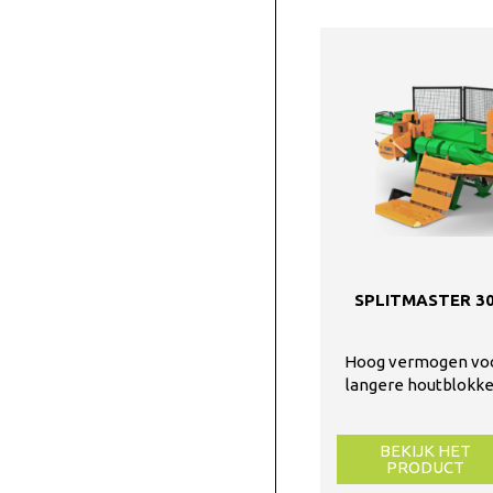
SPLITMASTER 3
Hoog vermogen vo
langere houtblokk
BEKIJK HET
PRODUCT