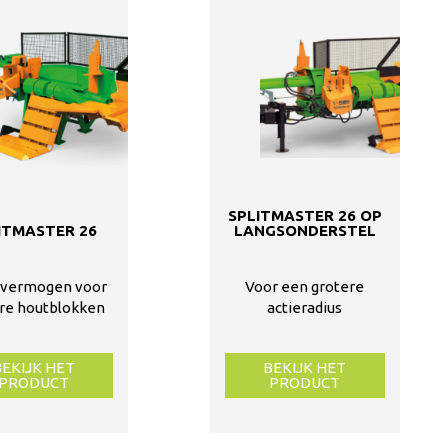
SPLITMASTER 26 OP
ITMASTER 26
LANGSONDERSTEL
 vermogen voor
Voor een grotere
re houtblokken
actieradius
BEKIJK HET
BEKIJK HET
PRODUCT
PRODUCT