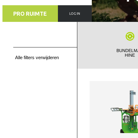
PRO RUIMTE
LOG IN
BUNDELM
HINE
Alle filters verwijderen