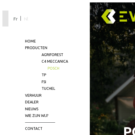
Fr
Nl
HOME
PRODUCTEN
AGRIFOREST
C4 MECCANICA
POSCH
TP
FSI
TUCHEL
VERHUUR
DEALER
NIEUWS
WIE ZIJN WIJ?
P
CONTACT