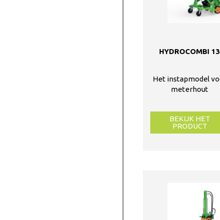
HYDROCOMBI 1
Het instapmodel vo
meterhout
BEKIJK HET
PRODUCT