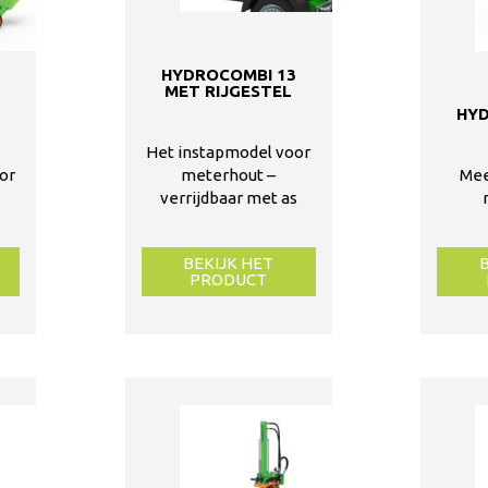
HYDROCOMBI 13
MET RIJGESTEL
3
HY
Het instapmodel voor
or
Mee
meterhout –
verrijdbaar met as
BEKIJK HET
PRODUCT