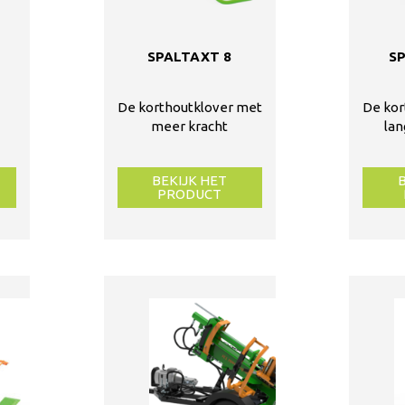
SPALTAXT 8
S
De korthoutklover met
De kor
meer kracht
lan
BEKIJK HET
PRODUCT