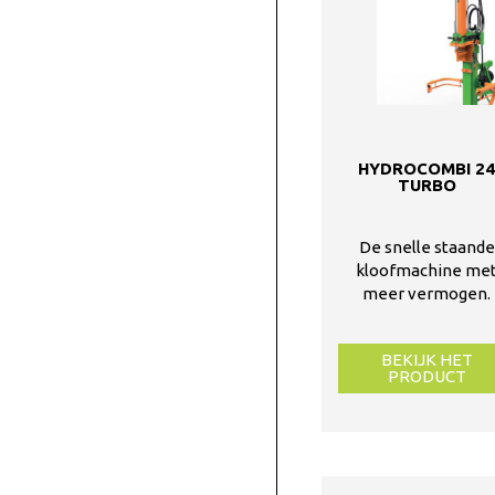
HYDROCOMBI 2
TURBO
De snelle staande
kloofmachine me
meer vermogen.
BEKIJK HET
PRODUCT