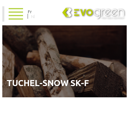
Fr
Nl
TUCHEL-SNOW SK-F