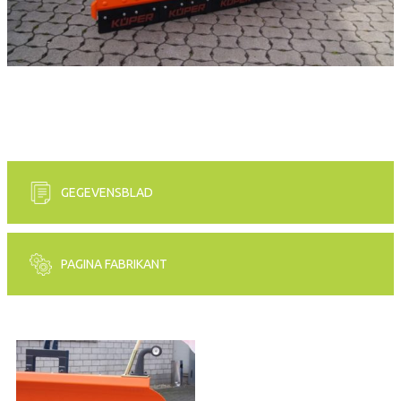
GEGEVENSBLAD
PAGINA FABRIKANT