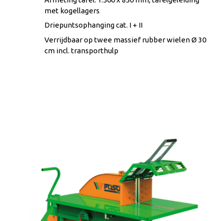
met kogellagers
Driepuntsophanging cat. I + II
Verrijdbaar op twee massief rubber wielen Ø 30
cm incl. transporthulp