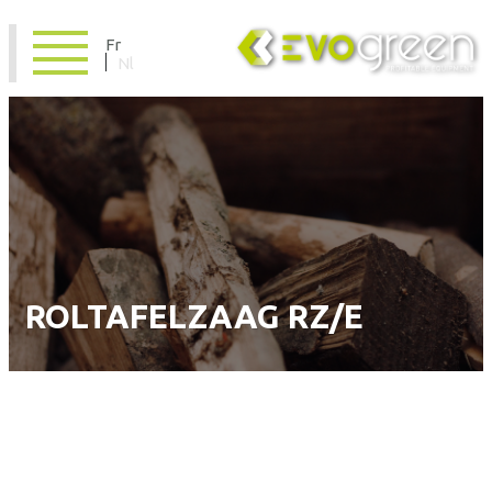
Fr
Nl
ROLTAFELZAAG RZ/E