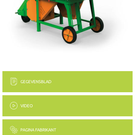
GEGEVENSBLAD
VIDEO
PAGINA FABRIKANT