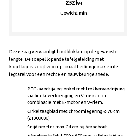
252 kg
Gewicht min.
Deze zaag vervaardigt houtblokken op de gewenste
lengte. De soepel lopende tafelgeleiding met
kogellagers zorgt voor optimaal bediengemak en de
legtafel voor een rechte en nauwkeurige snede.
PTO-aandrijving: enkel met trekkeraandrijving
via hoekoverbrenging en V-riem of in
combinatie met E-motor en V-riem.
Cirkelzaagblad met chroomlegering Ø 70 cm
(Z1300080)
Snijdiameter max. 24 cm bij brandhout
Afmeting tafel: 1.500 x 850 mm, tafelgeleiding