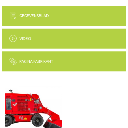
GEGEVENSBLAD
VIDEO
PAGINA FABRIKANT