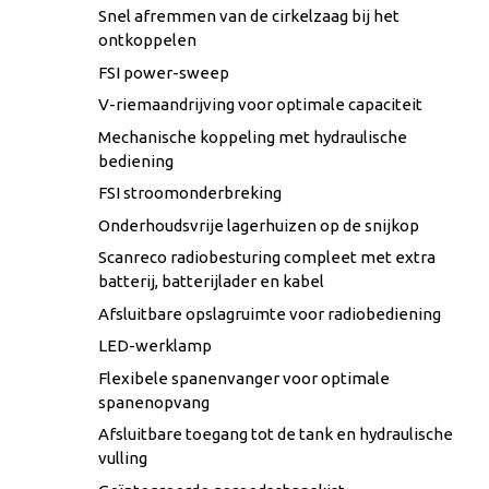
Snel afremmen van de cirkelzaag bij het
ontkoppelen
FSI power-sweep
V-riemaandrijving voor optimale capaciteit
Mechanische koppeling met hydraulische
bediening
FSI stroomonderbreking
Onderhoudsvrije lagerhuizen op de snijkop
Scanreco radiobesturing compleet met extra
batterij, batterijlader en kabel
Afsluitbare opslagruimte voor radiobediening
LED-werklamp
Flexibele spanenvanger voor optimale
spanenopvang
Afsluitbare toegang tot de tank en hydraulische
vulling