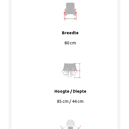
Breedte
80 cm
Hoogte / Diepte
85 cm / 44 cm