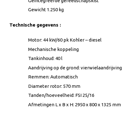
Geïntegreerde gereedschapskist
Gewicht 1.250 kg
Technische gegevens :
Motor: 44 kW/60 pk Kohler – diesel
Mechanische koppeling
Tankinhoud: 40 l
Aandrijving op de grond: vierwielaandrijving
Remmen: Automatisch
Diameter rotor: 570 mm
Tanden/hoeveelheid: FSI 25/16
Afmetingen L x B x H: 2950 x 800 x 1325 mm