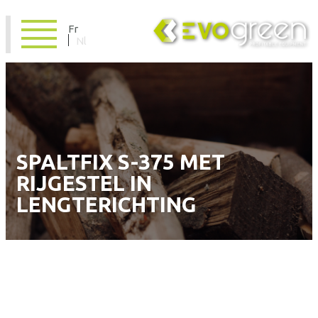
Fr
Nl
SPALTFIX S-375 MET
RIJGESTEL IN
LENGTERICHTING