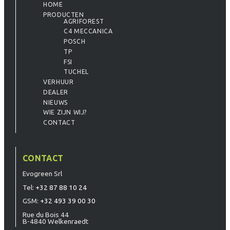
HOME
PRODUCTEN
AGRIFOREST
C4 MECCANICA
POSCH
TP
FSI
TUCHEL
VERHUUR
DEALER
NIEUWS
WIE ZIJN WIJ?
CONTACT
CONTACT
Evogreen Srl
Tel:
+32 87 88 10 24
GSM:
+32 493 39 00 30
Rue du Bois 44
B-4840 Welkenraedt