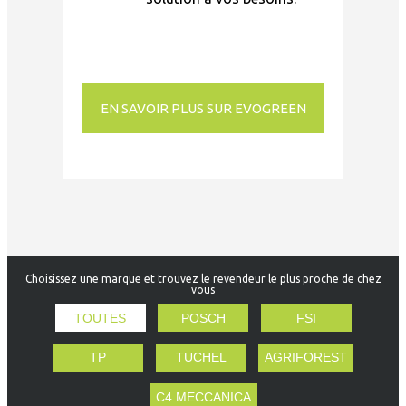
EN SAVOIR PLUS SUR EVOGREEN
Choisissez une marque et trouvez le revendeur le plus proche de chez
vous
TOUTES
POSCH
FSI
TP
TUCHEL
AGRIFOREST
C4 MECCANICA