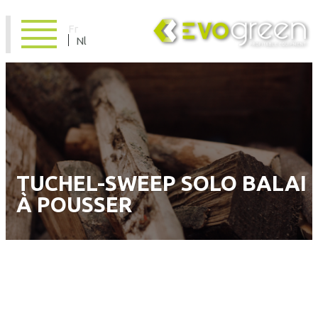
Fr
Nl
TUCHEL-SWEEP SOLO BALAI
À POUSSER