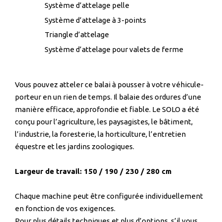
Système d’attelage pelle
Système d’attelage à 3-points
Triangle d’attelage
Système d’attelage pour valets de ferme
Vous pouvez atteler ce balai à pousser à votre véhicule-
porteur en un rien de temps. Il balaie des ordures d’une
manière efficace, approfondie et fiable. Le SOLO a été
conçu pour l’agriculture, les paysagistes, le bâtiment,
l’industrie, la foresterie, la horticulture, l’entretien
équestre et les jardins zoologiques.
Largeur de travail: 150 / 190 / 230 / 280 cm
Chaque machine peut être configurée individuellement
en fonction de vos exigences.
Pour plus détails techniques et plus d’options, s’il vous