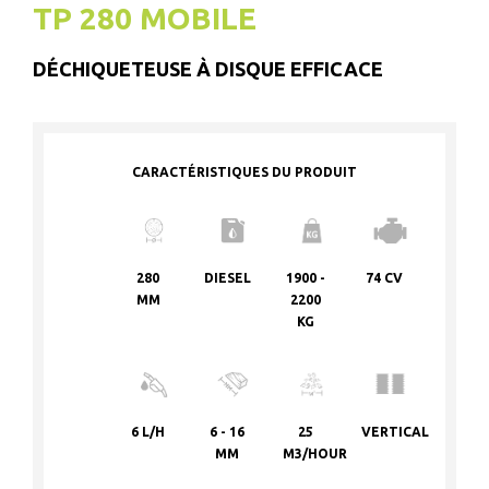
TP 280 MOBILE
DÉCHIQUETEUSE À DISQUE EFFICACE
CARACTÉRISTIQUES DU PRODUIT
280
DIESEL
1900 -
74 CV
MM
2200
KG
6 L/H
6 - 16
25
VERTICAL
MM
M3/HOUR