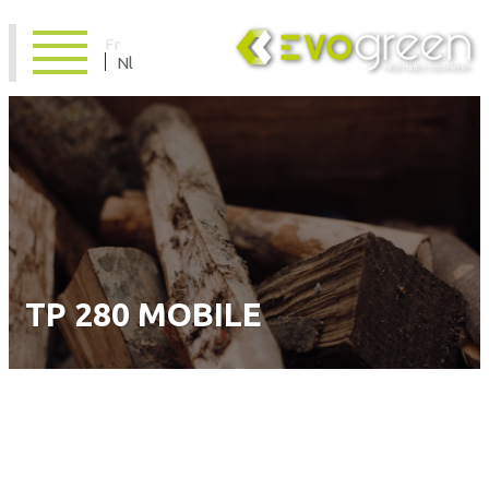
Fr
Nl
TP 280 MOBILE