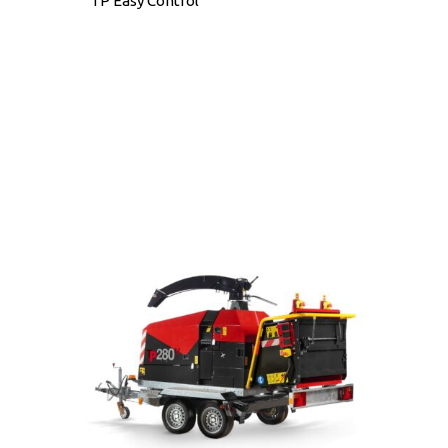
TP Easy Control