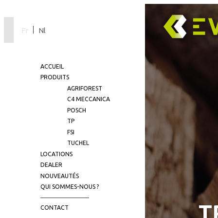
Fr
Nl
ACCUEIL
PRODUITS
AGRIFOREST
C4 MECCANICA
POSCH
TP
FSI
TUCHEL
LOCATIONS
DEALER
NOUVEAUTÉS
QUI SOMMES-NOUS ?
T
CONTACT