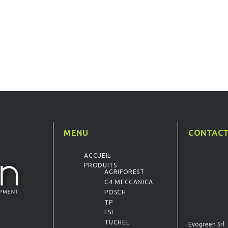
MENU
CONTAC
ACCUEIL
PRODUITS
AGRIFOREST
C4 MECCANICA
POSCH
TP
FSI
TUCHEL
Evogreen Srl