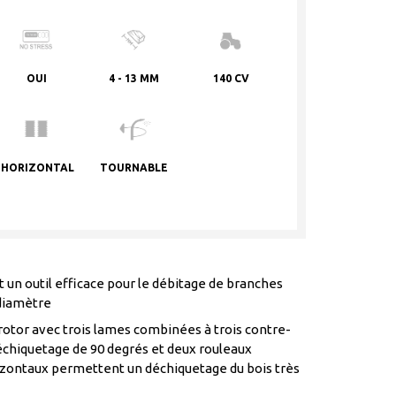
OUI
4 - 13 MM
140 CV
HORIZONTAL
TOURNABLE
 un outil efficace pour le débitage de branches
diamètre
rotor avec trois lames combinées à trois contre-
déchiquetage de 90 degrés et deux rouleaux
izontaux permettent un déchiquetage du bois très