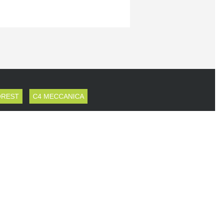
OREST
C4 MECCANICA