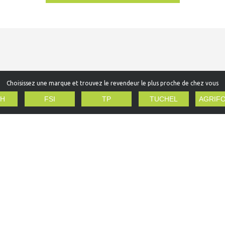
Choisissez une marque et trouvez le revendeur le plus proche de chez vous
H
FSI
TP
TUCHEL
AGRIF