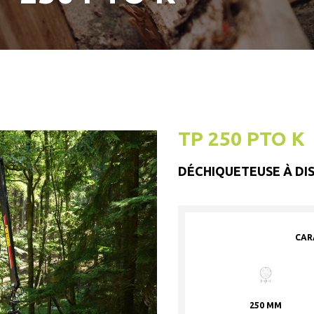
TP 250 PTO K
DÉCHIQUETEUSE À DI
CAR
250 MM