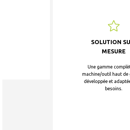
SOLUTION SU
MESURE
Une gamme complèt
machine/outil haut d
développée et adapté
besoins.