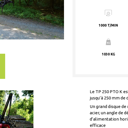
1000 T/MIN
1030 KG
Le TP 250 PTO K est
jusqu’à 250 mm de 
Un grand disque de 
acier, un angle de 
d’alimentation hor
efficace