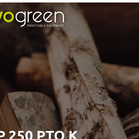
P 250 PTO K