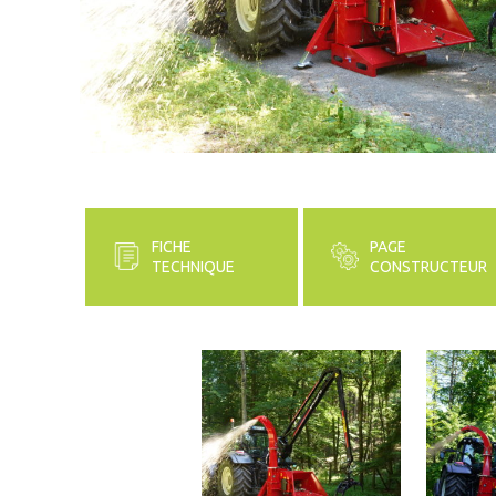
FICHE
PAGE
TECHNIQUE
CONSTRUCTEUR