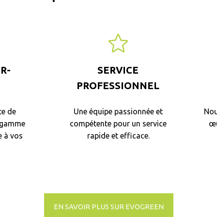
R-
SERVICE
PROFESSIONNEL
e de
Une équipe passionnée et
Nou
e gamme
compétente pour un service
œu
e à vos
rapide et efficace.
EN SAVOIR PLUS SUR EVOGREEN