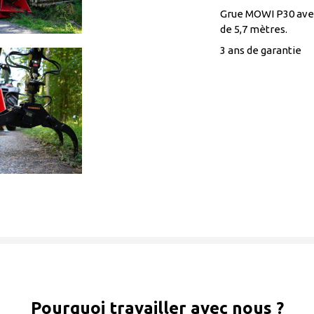
Grue MOWI P30 avec
de 5,7 mètres.
3 ans de garantie
Pourquoi travailler avec nous ?