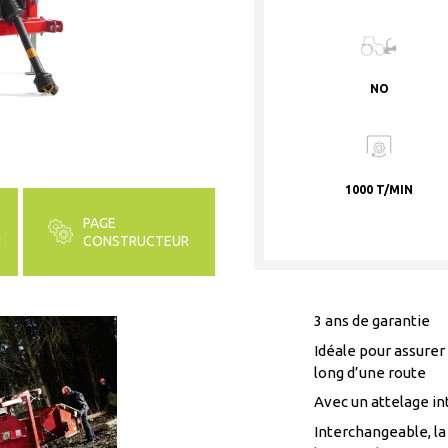
NO
1000 T/MIN
PAGE
N
CONSTRUCTEUR
3 ans de garantie
Idéale pour assurer
long d’une route
Avec un attelage i
Interchangeable, la