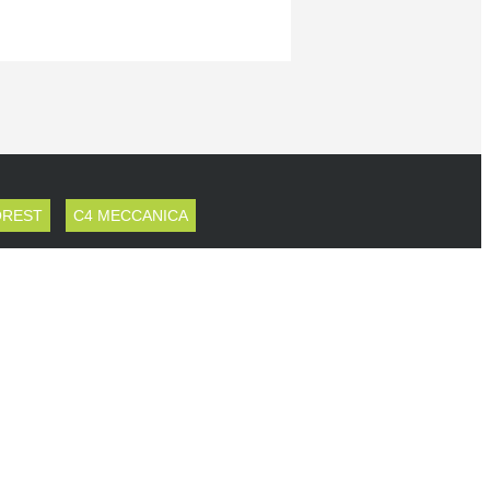
OREST
C4 MECCANICA