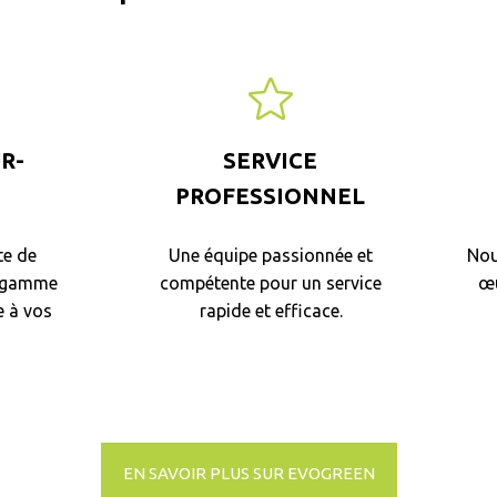
R-
SERVICE
PROFESSIONNEL
e de
Une équipe passionnée et
Nou
e gamme
compétente pour un service
œu
e à vos
rapide et efficace.
EN SAVOIR PLUS SUR EVOGREEN