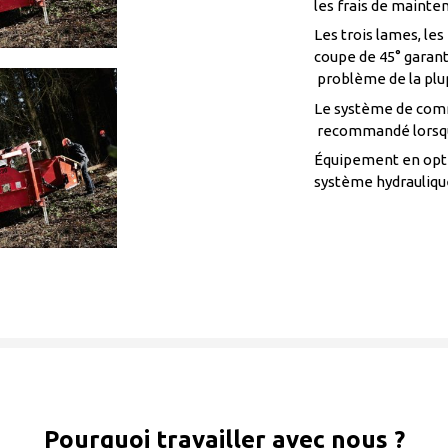
les frais de mainte
Les trois lames, les
coupe de 45° garan
problème de la plu
Le système de comm
recommandé lorsque 
Équipement en optio
système hydrauliqu
Pourquoi travailler avec nous ?