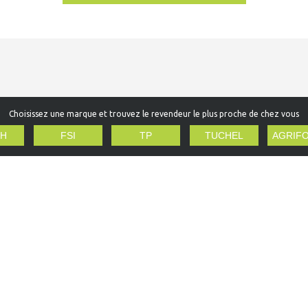
Choisissez une marque et trouvez le revendeur le plus proche de chez vous
H
FSI
TP
TUCHEL
AGRIF