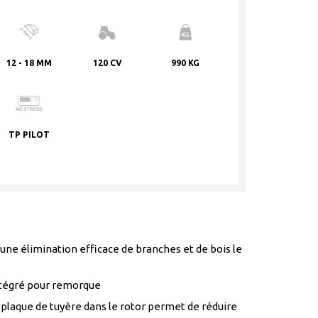
12 - 18 MM
120 CV
990 KG
TP PILOT
 une élimination efficace de branches et de bois le
ntégré pour remorque
 plaque de tuyère dans le rotor permet de réduire