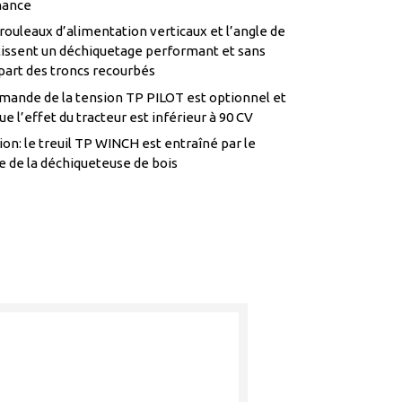
nance
 rouleaux d’alimentation verticaux et l’angle de
tissent un déchiquetage performant et sans
part des troncs recourbés
ande de la tension TP PILOT est optionnel et
l’effet du tracteur est inférieur à 90 CV
n: le treuil TP WINCH est entraîné par le
e de la déchiqueteuse de bois