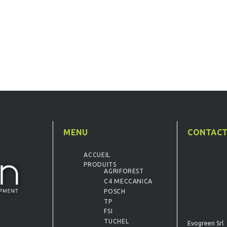
MENU
CONTAC
ACCUEIL
PRODUITS
AGRIFOREST
C4 MECCANICA
POSCH
TP
FSI
TUCHEL
Evogreen Srl