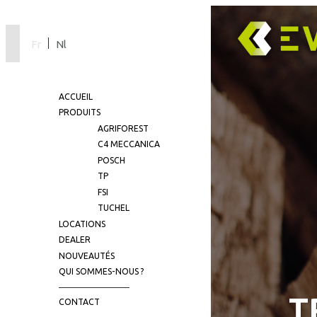
Fr
Nl
ACCUEIL
PRODUITS
AGRIFOREST
C4 MECCANICA
POSCH
TP
FSI
TUCHEL
LOCATIONS
DEALER
NOUVEAUTÉS
QUI SOMMES-NOUS ?
T
CONTACT