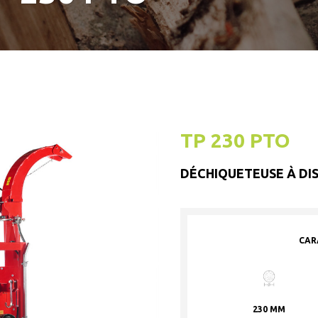
TP 230 PTO
DÉCHIQUETEUSE À DI
CAR
230 MM