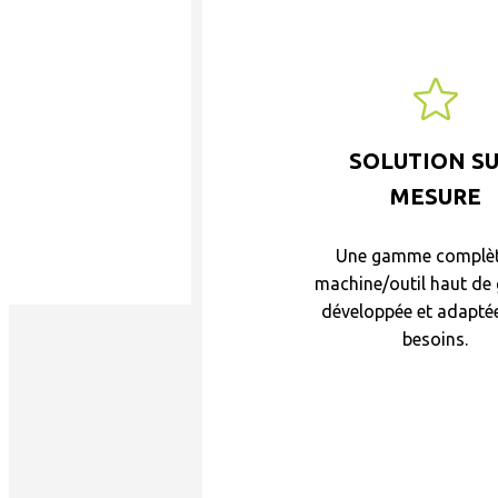
SOLUTION SU
MESURE
Une gamme complèt
machine/outil haut d
développée et adapté
besoins.