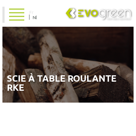
Fr
Nl
SCIE À TABLE ROULANTE
RKE