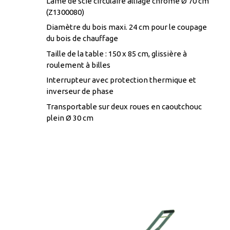
Lame de scie circulaire alliage chrome Ø 70 cm
(Z1300080)
Diamètre du bois maxi. 24 cm pour le coupage
du bois de chauffage
Taille de la table : 150 x 85 cm, glissière à
roulement à billes
Interrupteur avec protection thermique et
inverseur de phase
Transportable sur deux roues en caoutchouc
plein Ø 30 cm