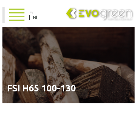
Fr
Nl
FSI H65 100-130