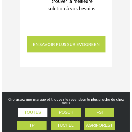
trouver la meilleure
solution à vos besoins.
EN SAVOIR PLUS SUR EVOGREEN
Choisissez une marque et trouvez le revendeur le plus proche de chez
vous
TOUTES
POSCH
FSI
TP
TUCHEL
AGRIFOREST