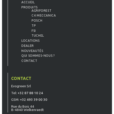
ACCUEIL
PRODUITS
AGRIFOREST
C4 MECCANICA
POSCH
TP
FSI
TUCHEL
LOCATIONS
DEALER
NOUVEAUTÉS
QUI SOMMES-NOUS ?
CONTACT
CONTACT
Evogreen Srl
Tel:
+32 87 88 10 24
GSM:
+32 493 39 00 30
Rue du Bois 44
B-4840 Welkenraedt