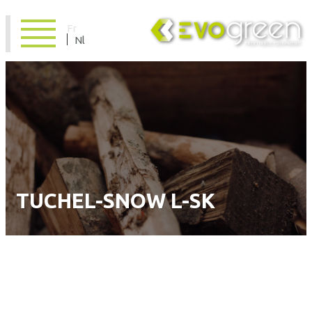
Fr
Nl
TUCHEL-SNOW L-SK