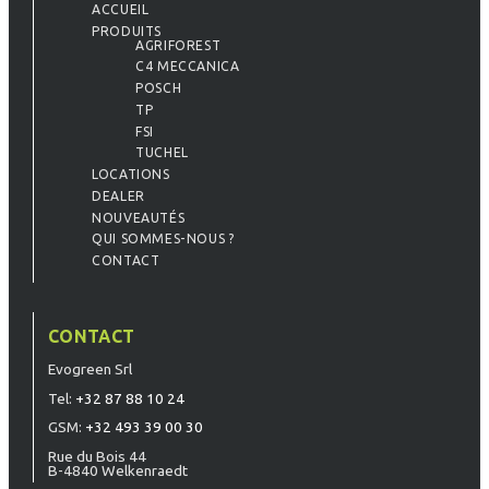
ACCUEIL
PRODUITS
AGRIFOREST
C4 MECCANICA
POSCH
TP
FSI
TUCHEL
LOCATIONS
DEALER
NOUVEAUTÉS
QUI SOMMES-NOUS ?
CONTACT
CONTACT
Evogreen Srl
Tel:
+32 87 88 10 24
GSM:
+32 493 39 00 30
Rue du Bois 44
B-4840 Welkenraedt