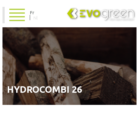
Fr
Nl
HYDROCOMBI 26