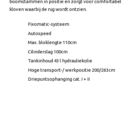
boomstammen in positie en zorgt voor comfortabel
kloven waarbij de rug wordt ontzien.
Fixomatic-systeem
Autospeed
Max. bloklengte 110cm
Cilinderslag 100cm
Tankinhoud 43 l hydrauliekolie
Hoge transport-/ werkpositie 200/263cm
Driepuntsophanging cat. I + II