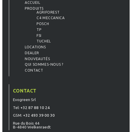
ACCUEIL
PRODUITS
AGRIFOREST
C4 MECCANICA
POSCH
TP
FSI
TUCHEL
LOCATIONS
DEALER
NOUVEAUTÉS
QUI SOMMES-NOUS ?
CONTACT
CONTACT
Evogreen Srl
Tel:
+32 87 88 10 24
GSM:
+32 493 39 00 30
Rue du Bois 44
B-4840 Welkenraedt