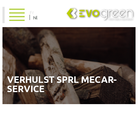
Fr
Nl
VERHULST SPRL MECAR-
SERVICE