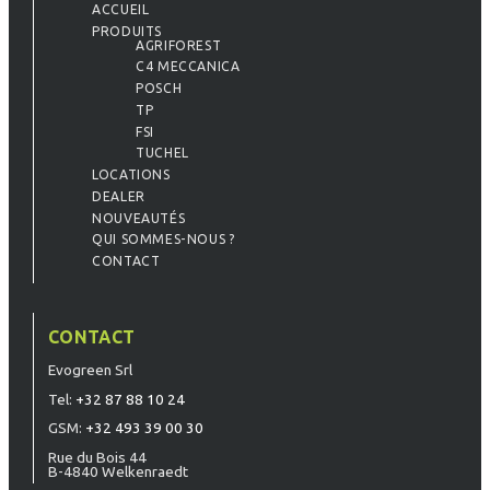
ACCUEIL
PRODUITS
AGRIFOREST
C4 MECCANICA
POSCH
TP
FSI
TUCHEL
LOCATIONS
DEALER
NOUVEAUTÉS
QUI SOMMES-NOUS ?
CONTACT
CONTACT
Evogreen Srl
Tel:
+32 87 88 10 24
GSM:
+32 493 39 00 30
Rue du Bois 44
B-4840 Welkenraedt