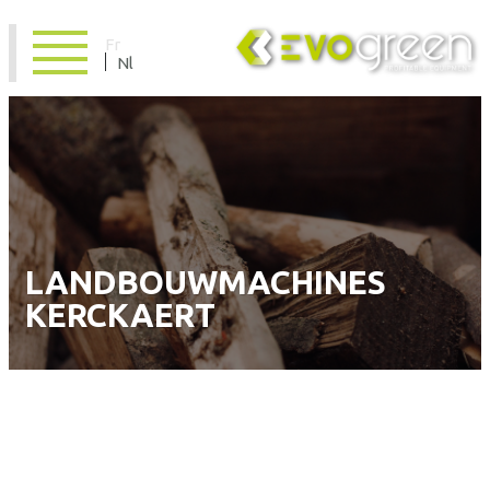
Fr
Nl
LANDBOUWMACHINES
KERCKAERT