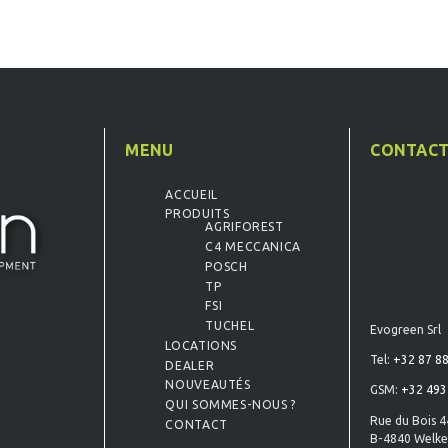
MENU
CONTAC
ACCUEIL
PRODUITS
AGRIFOREST
C4 MECCANICA
POSCH
TP
FSI
TUCHEL
Evogreen Srl
LOCATIONS
Tel:
+32 87 88
DEALER
NOUVEAUTÉS
GSM:
+32 493
QUI SOMMES-NOUS ?
Rue du Bois 4
CONTACT
B-4840 Welke