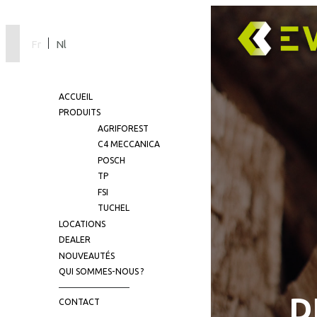
Fr
Nl
ACCUEIL
PRODUITS
AGRIFOREST
C4 MECCANICA
POSCH
TP
FSI
TUCHEL
LOCATIONS
DEALER
NOUVEAUTÉS
QUI SOMMES-NOUS ?
D
CONTACT