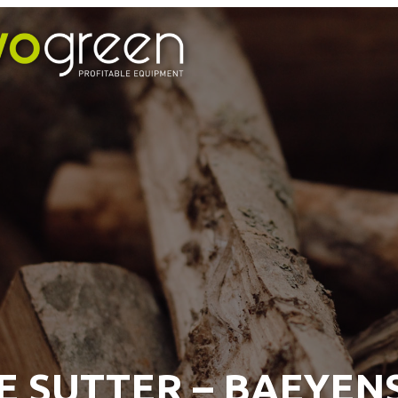
E SUTTER – BAEYEN