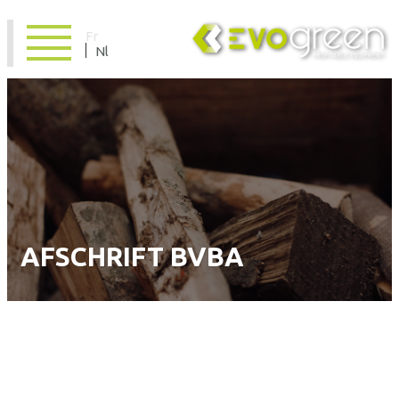
Fr
Nl
AFSCHRIFT BVBA