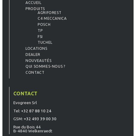
ACCUEIL
PRODUITS
AGRIFOREST
C4 MECCANICA
POSCH
TP
FSI
TUCHEL
LOCATIONS
DEALER
NOUVEAUTÉS
QUI SOMMES-NOUS ?
CONTACT
CONTACT
Evogreen Srl
Tel:
+32 87 88 10 24
GSM:
+32 493 39 00 30
Rue du Bois 44
B-4840 Welkenraedt