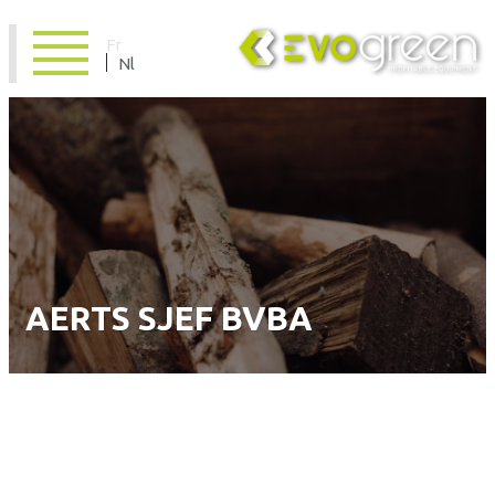
Fr
Nl
AERTS SJEF BVBA