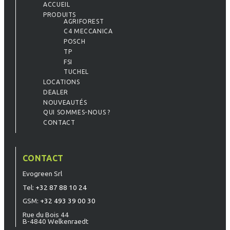
ACCUEIL
PRODUITS
AGRIFOREST
C4 MECCANICA
POSCH
TP
FSI
TUCHEL
LOCATIONS
DEALER
NOUVEAUTÉS
QUI SOMMES-NOUS ?
CONTACT
CONTACT
Evogreen Srl
Tel:
+32 87 88 10 24
GSM:
+32 493 39 00 30
Rue du Bois 44
B-4840 Welkenraedt