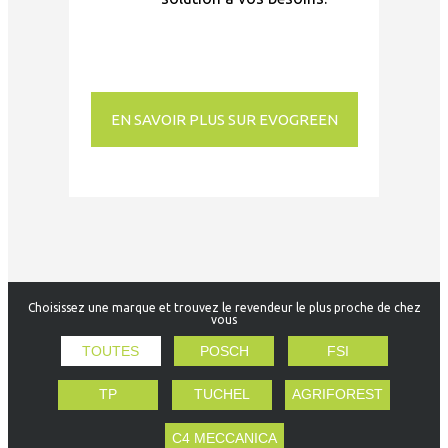
EN SAVOIR PLUS SUR EVOGREEN
Choisissez une marque et trouvez le revendeur le plus proche de chez
vous
TOUTES
POSCH
FSI
TP
TUCHEL
AGRIFOREST
C4 MECCANICA