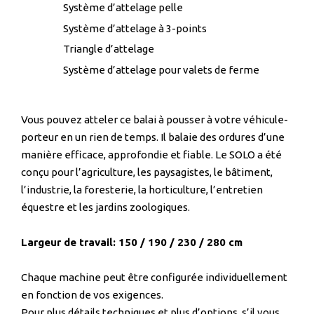
Système d’attelage pelle
Système d’attelage à 3-points
Triangle d’attelage
Système d’attelage pour valets de ferme
Vous pouvez atteler ce balai à pousser à votre véhicule-
porteur en un rien de temps. Il balaie des ordures d’une
manière efficace, approfondie et fiable. Le SOLO a été
conçu pour l’agriculture, les paysagistes, le bâtiment,
l’industrie, la foresterie, la horticulture, l’entretien
équestre et les jardins zoologiques.
Largeur de travail: 150 / 190 / 230 / 280 cm
Chaque machine peut être configurée individuellement
en fonction de vos exigences.
Pour plus détails techniques et plus d’options, s’il vous