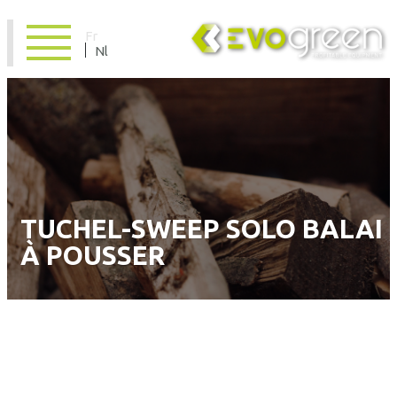
Fr
Nl
TUCHEL-SWEEP SOLO BALAI
À POUSSER