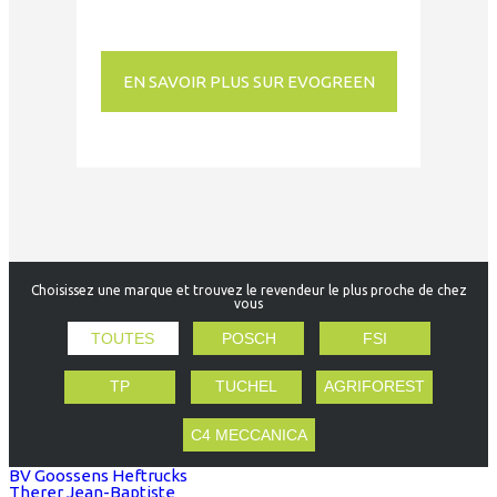
EN SAVOIR PLUS SUR EVOGREEN
Choisissez une marque et trouvez le revendeur le plus proche de chez
vous
TOUTES
POSCH
FSI
TP
TUCHEL
AGRIFOREST
C4 MECCANICA
BV Goossens Heftrucks
Therer Jean-Baptiste