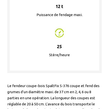
12 t
Puissance de fendage maxi.
25
Stère/heure
Le fendeur coupe-bois SpaltFix S-376 coupe et fend des
grumes d’un diamètre maxi. de 37 cm en 2, 4, 6 ou 8
parties en une opération. La longueur des coupes est
réglable de 20 à 50 cm. L’avance du bois transporte le