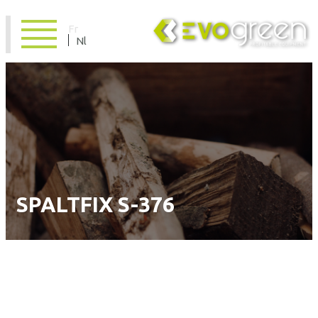
Fr
Nl
SPALTFIX S-376