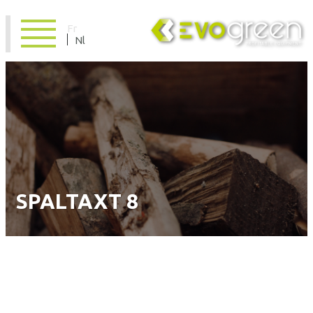
Fr
Nl
SPALTAXT 8