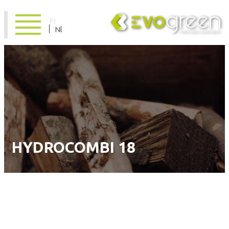
Fr
Nl
HYDROCOMBI 18