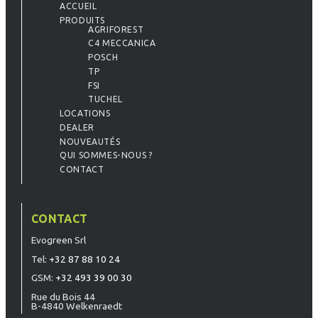
ACCUEIL
PRODUITS
AGRIFOREST
C4 MECCANICA
POSCH
TP
FSI
TUCHEL
LOCATIONS
DEALER
NOUVEAUTÉS
QUI SOMMES-NOUS ?
CONTACT
CONTACT
Evogreen Srl
Tel:
+32 87 88 10 24
GSM:
+32 493 39 00 30
Rue du Bois 44
B-4840 Welkenraedt